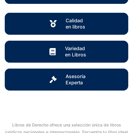
Calidad
en libros
Variedad
en Libros
Asesoría
Experta
Libros de Derecho ofrece una selección única de libros
jurídicos nacionales e internacionales. Encuentra tu libro ideal