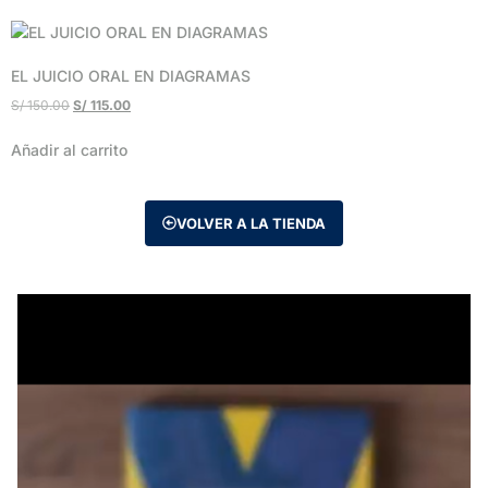
EL JUICIO ORAL EN DIAGRAMAS
S/
150.00
S/
115.00
Añadir al carrito
VOLVER A LA TIENDA