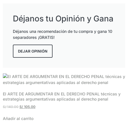
Déjanos tu Opinión y Gana
Déjanos una recomendación de tu compra y gana 10
separadores ¡GRATIS!
DEJAR OPINIÓN
El ARTE DE ARGUMENTAR EN EL DERECHO PENAL técnicas y
estrategias argumentativas aplicadas al derecho penal
S/
140.00
S/
105.00
Añadir al carrito