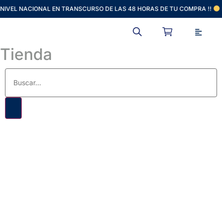
 NIVEL NACIONAL EN TRANSCURSO DE LAS 48 HORAS DE TU COMPRA !!
Tienda