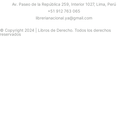
Av. Paseo de la República 259, Interior 1027, Lima, Perú
+51 912 763 065
librerianacional.ya@gmail.com
© Copyright 2024 | Libros de Derecho. Todos los derechos
reservados