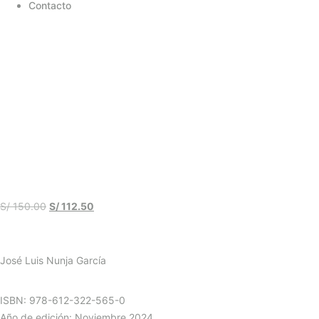
Contacto
S/
150.00
S/
112.50
José Luis Nunja García
ISBN: 978-612-322-565-0
Año de edición: Noviembre 2024