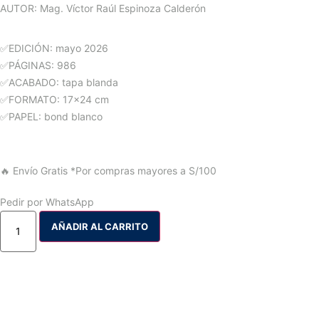
AUTOR: Mag. Víctor Raúl Espinoza Calderón
✅EDICIÓN: mayo 2026
✅PÁGINAS: 986
✅ACABADO: tapa blanda
✅FORMATO: 17×24 cm
✅PAPEL: bond blanco
🔥 Envío Gratis
*Por compras mayores a S/100
Pedir por WhatsApp
AÑADIR AL CARRITO