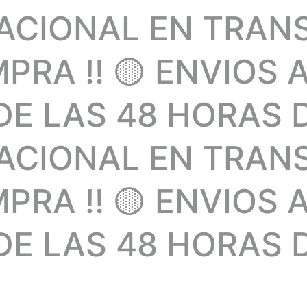
NACIONAL EN TRAN
RA !! 🟡 ENVIOS 
E LAS 48 HORAS 
NACIONAL EN TRAN
RA !! 🟡 ENVIOS 
E LAS 48 HORAS D