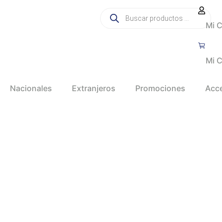
Mi 
Mi C
Nacionales
Extranjeros
Promociones
Acc