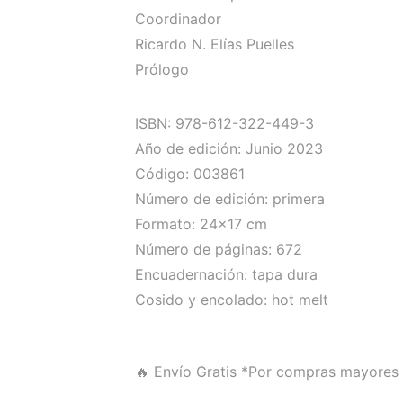
Coordinador
Ricardo N. Elías Puelles
Prólogo
ISBN: 978-612-322-449-3
Año de edición: Junio 2023
Código: 003861
Número de edición: primera
Formato: 24×17 cm
Número de páginas: 672
Encuadernación: tapa dura
Cosido y encolado: hot melt
🔥 Envío Gratis
*Por compras mayores 