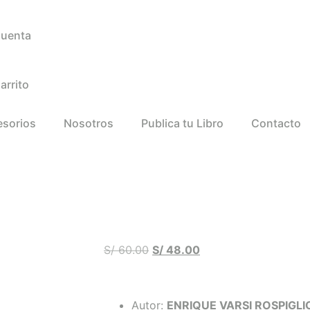
Cuenta
arrito
esorios
Nosotros
Publica tu Libro
Contacto
S/
60.00
S/
48.00
Autor:
ENRIQUE VARSI ROSPIGLI