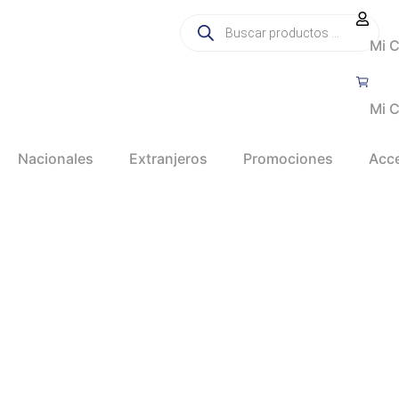
Mi 
Mi C
Nacionales
Extranjeros
Promociones
Acc