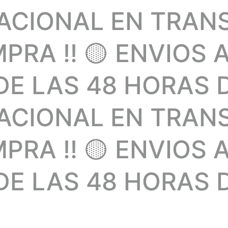
NACIONAL EN TRAN
RA !! 🟡 ENVIOS 
E LAS 48 HORAS 
NACIONAL EN TRAN
RA !! 🟡 ENVIOS 
E LAS 48 HORAS D