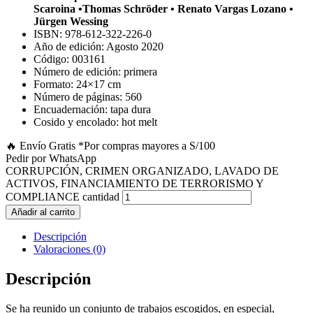
Scaroina •Thomas Schröder • Renato Vargas Lozano •
Jürgen Wessing
ISBN: 978-612-322-226-0
Año de edición: Agosto 2020
Código: 003161
Número de edición: primera
Formato: 24×17 cm
Número de páginas: 560
Encuadernación: tapa dura
Cosido y encolado: hot melt
🔥 Envío Gratis
*Por compras mayores a S/100
Pedir por WhatsApp
CORRUPCIÓN, CRIMEN ORGANIZADO, LAVADO DE
ACTIVOS, FINANCIAMIENTO DE TERRORISMO Y
COMPLIANCE cantidad
Añadir al carrito
Descripción
Valoraciones (0)
Descripción
Se ha reunido un conjunto de trabajos escogidos, en especial,