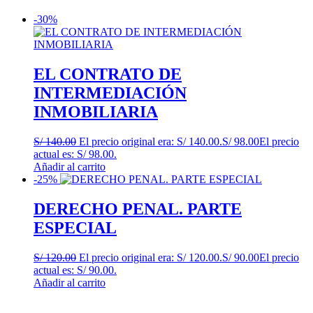
-30%
EL CONTRATO DE
INTERMEDIACIÓN
INMOBILIARIA
S/
140.00
El precio original era: S/ 140.00.
S/
98.00
El precio
actual es: S/ 98.00.
Añadir al carrito
-25%
DERECHO PENAL. PARTE
ESPECIAL
S/
120.00
El precio original era: S/ 120.00.
S/
90.00
El precio
actual es: S/ 90.00.
Añadir al carrito