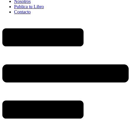
Nosotros
Publica tu Libro
Contacto