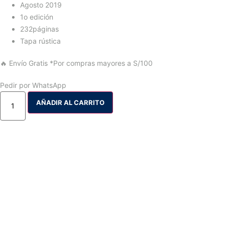
Agosto 2019
1o edición
232páginas
Tapa rústica
🔥 Envío Gratis
*Por compras mayores a S/100
Pedir por WhatsApp
AÑADIR AL CARRITO