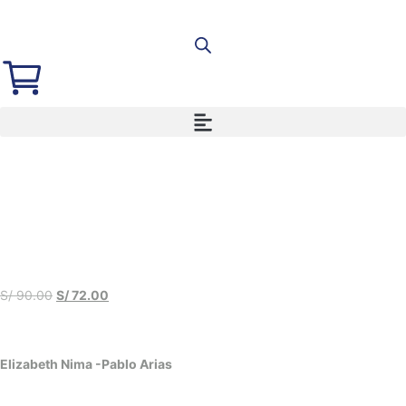
S/
90.00
S/
72.00
Elizabeth Nima -Pablo Arias