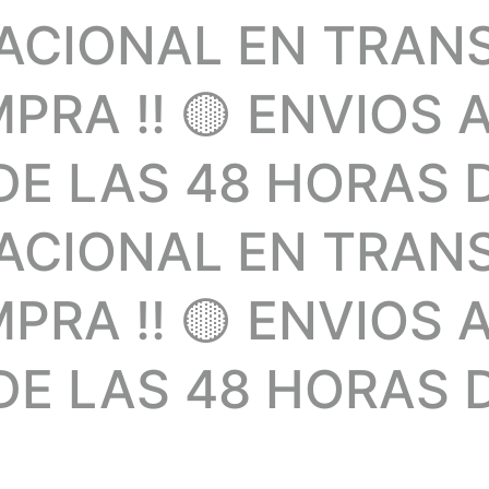
NACIONAL EN TRAN
RA !! 🟡 ENVIOS 
E LAS 48 HORAS 
NACIONAL EN TRAN
RA !! 🟡 ENVIOS 
E LAS 48 HORAS D