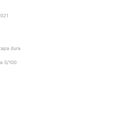
2021
tapa dura
a S/100