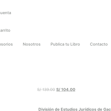
Cuenta
arrito
esorios
Nosotros
Publica tu Libro
Contacto
S/
139.00
S/
104.00
División de Estudios Jurídicos de Gac