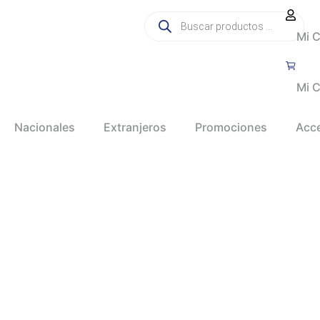
Mi 
Mi C
Nacionales
Extranjeros
Promociones
Acc