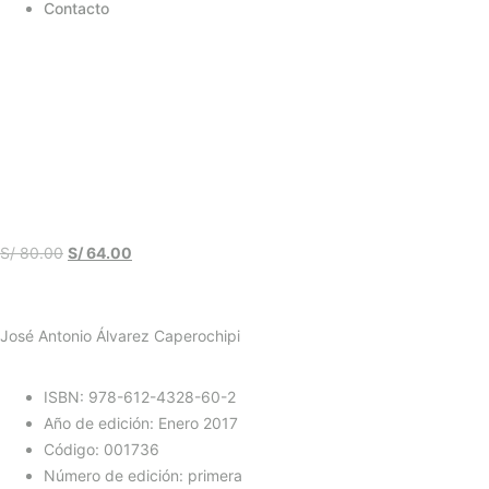
Contacto
S/
80.00
S/
64.00
José Antonio Álvarez Caperochipi
ISBN: 978-612-4328-60-2
Año de edición: Enero 2017
Código: 001736
Número de edición: primera