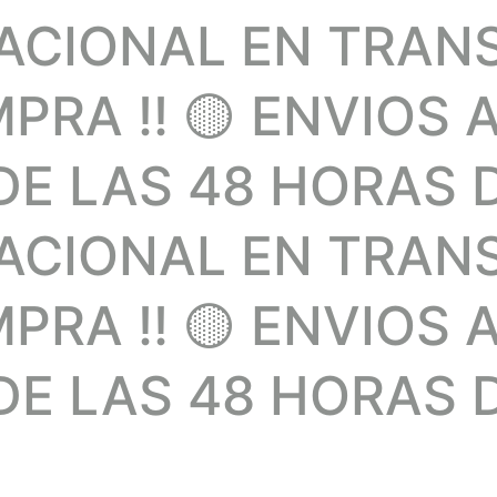
NACIONAL EN TRAN
RA !! 🟡 ENVIOS 
E LAS 48 HORAS 
NACIONAL EN TRAN
RA !! 🟡 ENVIOS 
E LAS 48 HORAS D