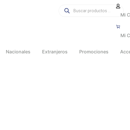
Mi 
Mi C
Nacionales
Extranjeros
Promociones
Acc