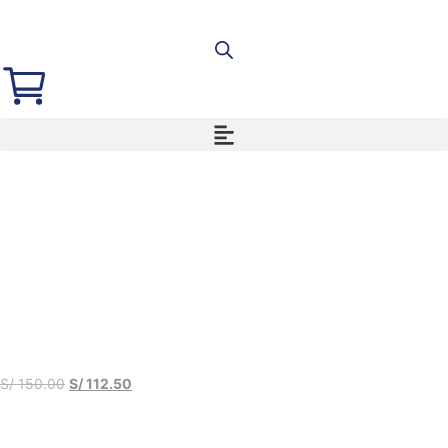
S/
150.00
S/
112.50