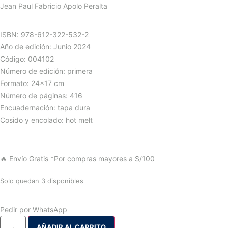
Jean Paul Fabricio Apolo Peralta
ISBN: 978-612-322-532-2
Año de edición: Junio 2024
Código: 004102
Número de edición: primera
Formato: 24×17 cm
Número de páginas: 416
Encuadernación: tapa dura
Cosido y encolado: hot melt
🔥 Envío Gratis
*Por compras mayores a S/100
Solo quedan 3 disponibles
Pedir por WhatsApp
AÑADIR AL CARRITO