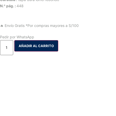
N.º pág. :
448
🔥 Envío Gratis
*Por compras mayores a S/100
Pedir por WhatsApp
AÑADIR AL CARRITO