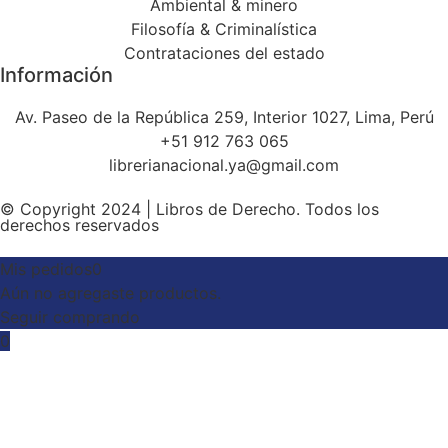
Ambiental & minero
Filosofía & Criminalística
Contrataciones del estado
Información
Av. Paseo de la República 259, Interior 1027, Lima, Perú
+51 912 763 065
librerianacional.ya@gmail.com
© Copyright 2024 | Libros de Derecho. Todos los
derechos reservados
Mis pedidos
0
Aún no agregaste productos.
Seguir comprando
0