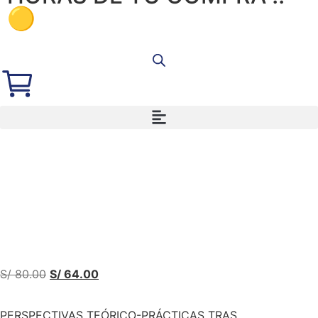
🟡
S/
80.00
S/
64.00
PERSPECTIVAS TEÓRICO-PRÁCTICAS TRAS