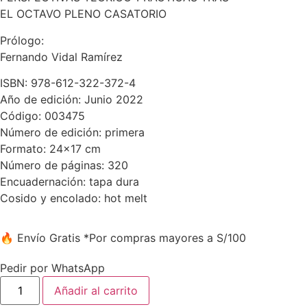
EL OCTAVO PLENO CASATORIO
Prólogo:
Fernando Vidal Ramírez
ISBN: 978-612-322-372-4
Año de edición: Junio 2022
Código: 003475
Número de edición: primera
Formato: 24×17 cm
Número de páginas: 320
Encuadernación: tapa dura
Cosido y encolado: hot melt
🔥 Envío Gratis
*Por compras mayores a S/100
Pedir por WhatsApp
Añadir al carrito