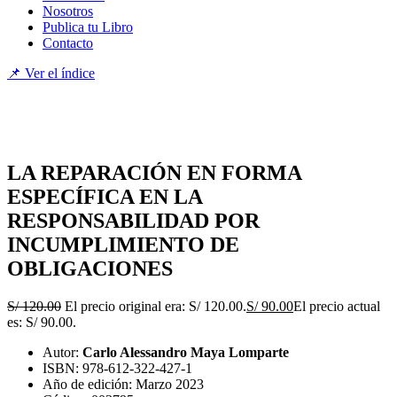
Nosotros
Publica tu Libro
Contacto
📌 Ver el índice
LA REPARACIÓN EN FORMA
ESPECÍFICA EN LA
RESPONSABILIDAD POR
INCUMPLIMIENTO DE
OBLIGACIONES
S/
120.00
El precio original era: S/ 120.00.
S/
90.00
El precio actual
es: S/ 90.00.
Autor:
Carlo Alessandro Maya Lomparte
ISBN: 978-612-322-427-1
Año de edición: Marzo 2023