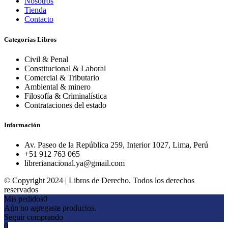
Nosotros
Tienda
Contacto
Categorías Libros
Civil & Penal
Constitucional & Laboral
Comercial & Tributario
Ambiental & minero
Filosofía & Criminalística
Contrataciones del estado
Información
Av. Paseo de la República 259, Interior 1027, Lima, Perú
+51 912 763 065
librerianacional.ya@gmail.com
© Copyright 2024 | Libros de Derecho. Todos los derechos
reservados
Mis pedidos
0
Aún no agregaste productos.
Seguir comprando
0