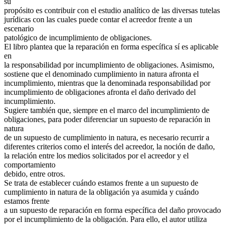
su
propósito es contribuir con el estudio analítico de las diversas tutelas
jurídicas con las cuales puede contar el acreedor frente a un
escenario
patológico de incumplimiento de obligaciones.
El libro plantea que la reparación en forma específica sí es aplicable
en
la responsabilidad por incumplimiento de obligaciones. Asimismo,
sostiene que el denominado cumplimiento in natura afronta el
incumplimiento, mientras que la denominada responsabilidad por
incumplimiento de obligaciones afronta el daño derivado del
incumplimiento.
Sugiere también que, siempre en el marco del incumplimiento de
obligaciones, para poder diferenciar un supuesto de reparación in
natura
de un supuesto de cumplimiento in natura, es necesario recurrir a
diferentes criterios como el interés del acreedor, la noción de daño,
la relación entre los medios solicitados por el acreedor y el
comportamiento
debido, entre otros.
Se trata de establecer cuándo estamos frente a un supuesto de
cumplimiento in natura de la obligación ya asumida y cuándo
estamos frente
a un supuesto de reparación en forma específica del daño provocado
por el incumplimiento de la obligación. Para ello, el autor utiliza