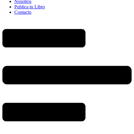
Nosotros
Publica tu Libro
Contacto