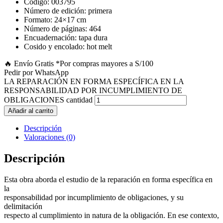
Código: 003795
Número de edición: primera
Formato: 24×17 cm
Número de páginas: 464
Encuadernación: tapa dura
Cosido y encolado: hot melt
🔥 Envío Gratis
*Por compras mayores a S/100
Pedir por WhatsApp
LA REPARACIÓN EN FORMA ESPECÍFICA EN LA
RESPONSABILIDAD POR INCUMPLIMIENTO DE
OBLIGACIONES cantidad
Añadir al carrito
Descripción
Valoraciones (0)
Descripción
Esta obra aborda el estudio de la reparación en forma específica en
la
responsabilidad por incumplimiento de obligaciones, y su
delimitación
respecto al cumplimiento in natura de la obligación. En ese contexto,