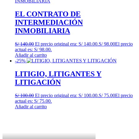
EL CONTRATO DE
INTERMEDIACIÓN
INMOBILIARIA
S/
140.00
El precio original era: S/ 140.00.
S/
98.00
El precio
actual es: S/ 98.00.
Añadir al carrito
-25%
LITIGIO, LITIGANTES Y
LITIGACIÓN
S/
100.00
El precio original era: S/ 100.00.
S/
75.00
El precio
actual es: S/ 75.00.
Añadir al carrito