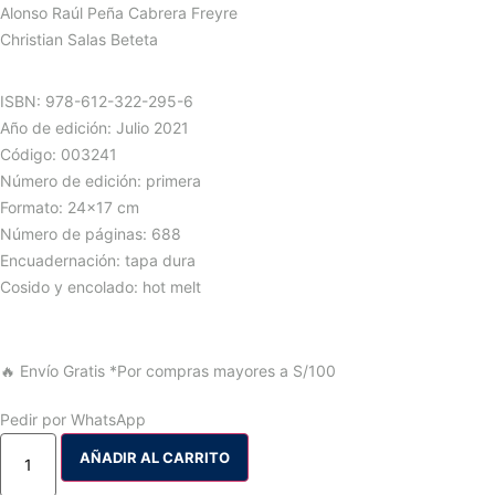
Alonso Raúl Peña Cabrera Freyre
Christian Salas Beteta
ISBN: 978-612-322-295-6
Año de edición: Julio 2021
Código: 003241
Número de edición: primera
Formato: 24×17 cm
Número de páginas: 688
Encuadernación: tapa dura
Cosido y encolado: hot melt
🔥 Envío Gratis
*Por compras mayores a S/100
Pedir por WhatsApp
AÑADIR AL CARRITO