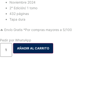
Noviembre 2024
2° Edición/ 1 tomo
432 páginas
Tapa dura
🔥 Envío Gratis
*Por compras mayores a S/100
Pedir por WhatsApp
AÑADIR AL CARRITO