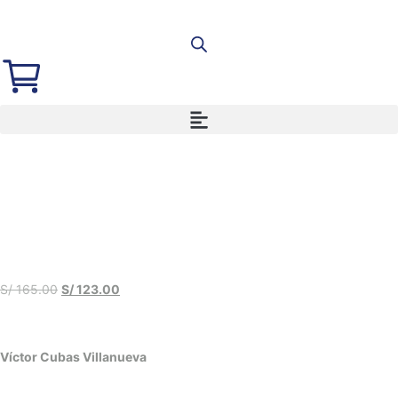
S/
165.00
S/
123.00
Víctor Cubas Villanueva