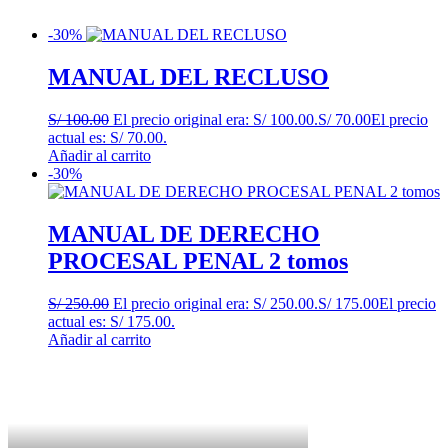
-30%
MANUAL DEL RECLUSO
S/
100.00
El precio original era: S/ 100.00.
S/
70.00
El precio
actual es: S/ 70.00.
Añadir al carrito
-30%
MANUAL DE DERECHO
PROCESAL PENAL 2 tomos
S/
250.00
El precio original era: S/ 250.00.
S/
175.00
El precio
actual es: S/ 175.00.
Añadir al carrito