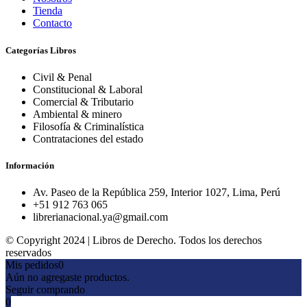
Tienda
Contacto
Categorías Libros
Civil & Penal
Constitucional & Laboral
Comercial & Tributario
Ambiental & minero
Filosofía & Criminalística
Contrataciones del estado
Información
Av. Paseo de la República 259, Interior 1027, Lima, Perú
+51 912 763 065
librerianacional.ya@gmail.com
© Copyright 2024 | Libros de Derecho. Todos los derechos
reservados
Mis pedidos
0
Aún no agregaste productos.
Seguir comprando
0