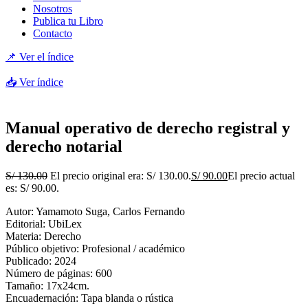
Nosotros
Publica tu Libro
Contacto
📌 Ver el índice
📥 Ver índice
Manual operativo de derecho registral y
derecho notarial
S/
130.00
El precio original era: S/ 130.00.
S/
90.00
El precio actual
es: S/ 90.00.
Autor:
Yamamoto Suga, Carlos Fernando
Editorial:
UbiLex
Materia:
Derecho
Público objetivo:
Profesional / académico
Publicado:
2024
Número de páginas:
600
Tamaño:
17x24cm.
Encuadernación:
Tapa blanda o rústica