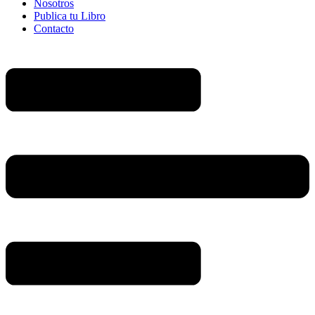
Nosotros
Publica tu Libro
Contacto