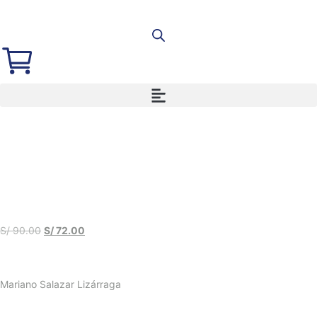
S/
90.00
S/
72.00
Mariano Salazar Lizárraga