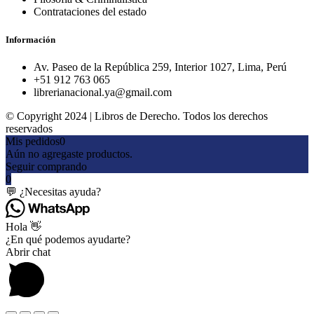
Contrataciones del estado
Información
Av. Paseo de la República 259, Interior 1027, Lima, Perú
+51 912 763 065
librerianacional.ya@gmail.com
© Copyright 2024 | Libros de Derecho. Todos los derechos
reservados
Mis pedidos
0
Aún no agregaste productos.
Seguir comprando
0
💬 ¿Necesitas ayuda?
Hola 👋
¿En qué podemos ayudarte?
Abrir chat