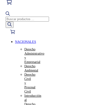
Búsqueda
de
productos
NACIONALES
Derecho
Administrativo
y
Empresarial
Derecho
Ambiental
Derecho
Civil
y
Procesal
Civil
Introducción
al
Derecho