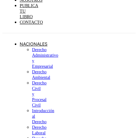
NOSOTROS
PUBLICA
TU
LIBRO
CONTACTO
NACIONALES
Derecho
Administrativo
y
Empresarial
Derecho
Ambiental
Derecho
Civil
y
Procesal
Civil
Introducción
al
Derecho
Derecho
Laboral