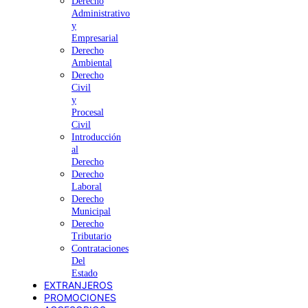
Derecho
Administrativo
y
Empresarial
Derecho
Ambiental
Derecho
Civil
y
Procesal
Civil
Introducción
al
Derecho
Derecho
Laboral
Derecho
Municipal
Derecho
Tributario
Contrataciones
Del
Estado
EXTRANJEROS
PROMOCIONES