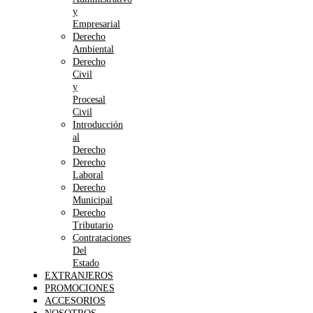
y
Empresarial
Derecho
Ambiental
Derecho
Civil
y
Procesal
Civil
Introducción
al
Derecho
Derecho
Laboral
Derecho
Municipal
Derecho
Tributario
Contrataciones
Del
Estado
EXTRANJEROS
PROMOCIONES
ACCESORIOS