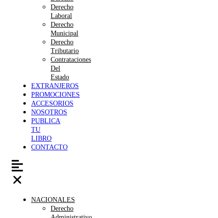
Derecho
Laboral
Derecho
Municipal
Derecho
Tributario
Contrataciones
Del
Estado
EXTRANJEROS
PROMOCIONES
ACCESORIOS
NOSOTROS
PUBLICA
TU
LIBRO
CONTACTO
NACIONALES
Derecho
Administrativo