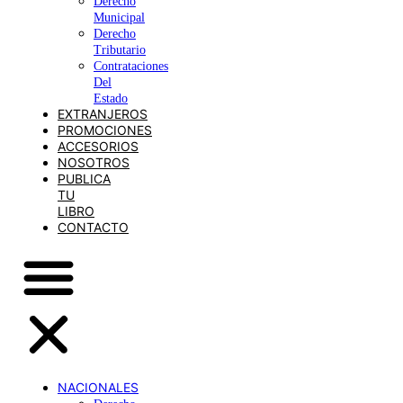
Derecho
Municipal
Derecho
Tributario
Contrataciones
Del
Estado
EXTRANJEROS
PROMOCIONES
ACCESORIOS
NOSOTROS
PUBLICA
TU
LIBRO
CONTACTO
NACIONALES