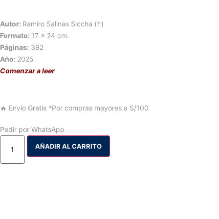
Autor:
Ramiro Salinas Siccha (†)
Formato:
17 x 24 cm.
Páginas:
392
Año:
2025
Comenzar a leer
🔥 Envío Gratis
*Por compras mayores a S/100
Pedir por WhatsApp
AÑADIR AL CARRITO