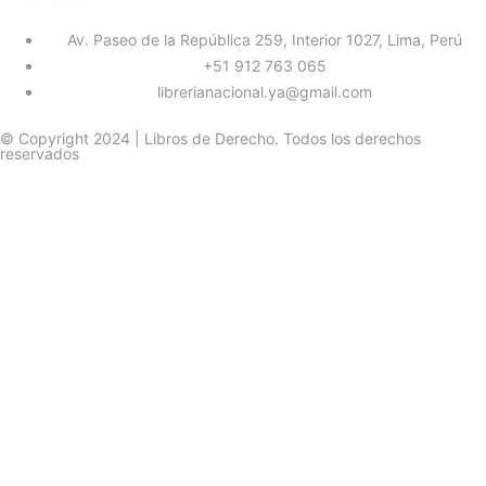
Av. Paseo de la República 259, Interior 1027, Lima, Perú
+51 912 763 065
librerianacional.ya@gmail.com
© Copyright 2024 | Libros de Derecho. Todos los derechos
reservados