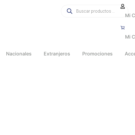
Mi 
Mi C
Nacionales
Extranjeros
Promociones
Acc