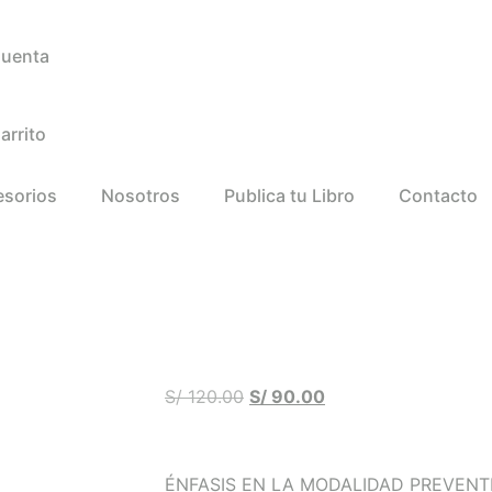
Cuenta
arrito
esorios
Nosotros
Publica tu Libro
Contacto
S/
120.00
S/
90.00
ÉNFASIS EN LA MODALIDAD PREVENT