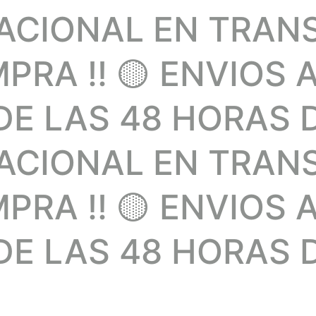
NACIONAL EN TRAN
RA !! 🟡 ENVIOS 
E LAS 48 HORAS 
NACIONAL EN TRAN
RA !! 🟡 ENVIOS 
E LAS 48 HORAS D