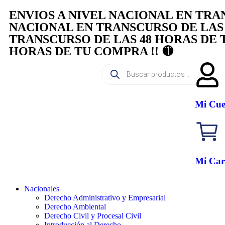
ENVIOS A NIVEL NACIONAL EN TRAN
NACIONAL EN TRANSCURSO DE LAS 
TRANSCURSO DE LAS 48 HORAS DE T
HORAS DE TU COMPRA !! 🟡
Mi Cue
Mi Car
Nacionales
Derecho Administrativo y Empresarial
Derecho Ambiental
Derecho Civil y Procesal Civil
Introducción al Derecho