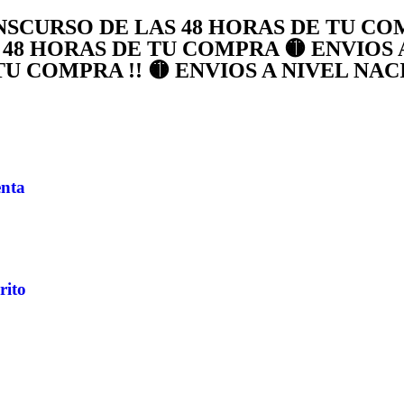
SCURSO DE LAS 48 HORAS DE TU COMP
48 HORAS DE TU COMPRA 🟡 ENVIOS 
U COMPRA !! 🟡 ENVIOS A NIVEL NA
nta
rito