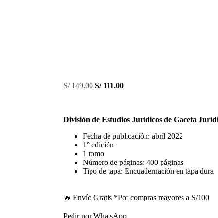
S/
149.00
S/
111.00
División de Estudios Jurídicos de Gaceta Juríd
Fecha de publicación: abril 2022
1° edición
1 tomo
Número de páginas: 400 páginas
Tipo de tapa: Encuadernación en tapa dura
🔥 Envío Gratis
*Por compras mayores a S/100
Pedir por WhatsApp