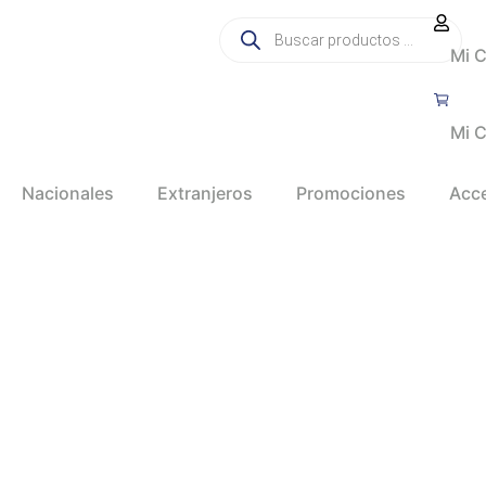
Mi 
Mi C
Nacionales
Extranjeros
Promociones
Acc