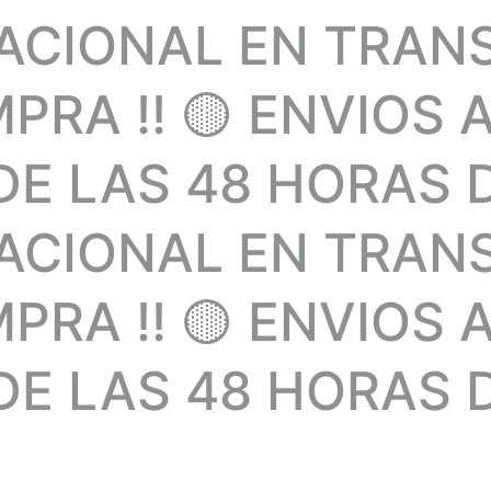
NACIONAL EN TRAN
RA !! 🟡 ENVIOS 
E LAS 48 HORAS 
NACIONAL EN TRAN
RA !! 🟡 ENVIOS 
E LAS 48 HORAS D