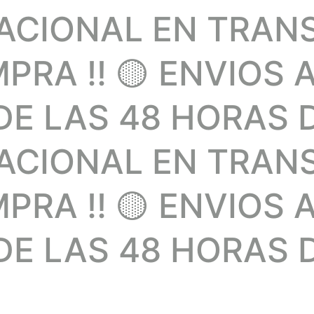
NACIONAL EN TRAN
RA !! 🟡 ENVIOS 
E LAS 48 HORAS 
NACIONAL EN TRAN
RA !! 🟡 ENVIOS 
E LAS 48 HORAS D