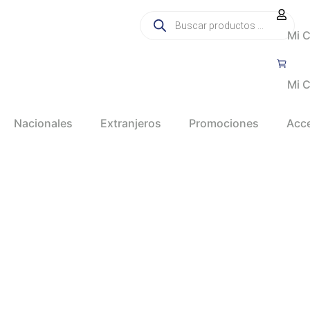
Mi 
Mi C
Nacionales
Extranjeros
Promociones
Acc