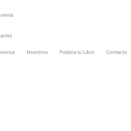
Cuenta
arrito
esorios
Nosotros
Publica tu Libro
Contacto